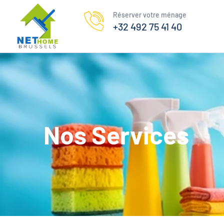
Réserver votre ménage
+32 492 75 41 40
Nos Services