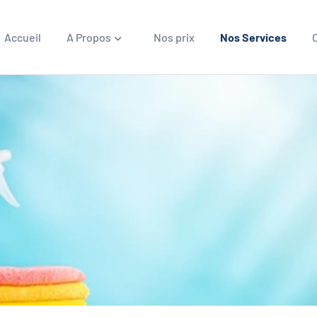
Accueil
A Propos
Nos prix
Nos Services