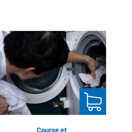
Course et