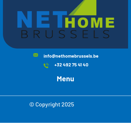
info@nethomebrussels.be
+32 492 75 41 40
Menu
© Copyright 2025